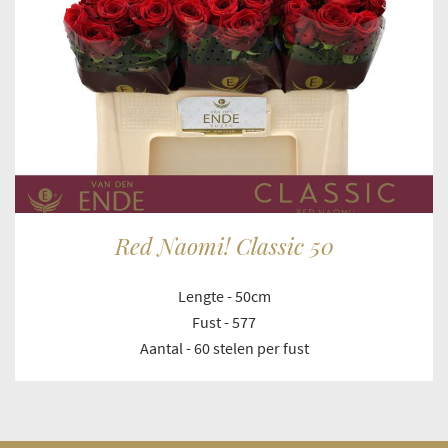
Red Naomi! Classic 50
Lengte - 50cm
Fust - 577
Aantal - 60 stelen per fust