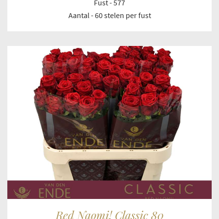
Fust - 577
Aantal - 60 stelen per fust
Red Naomi! Classic 80