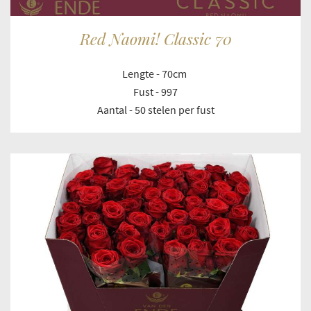
Red Naomi! Classic 70
Lengte - 70cm
Fust - 997
Aantal - 50 stelen per fust