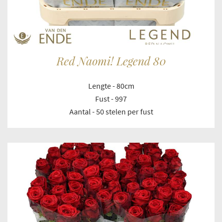
Red Naomi! Legend 80
Lengte - 80cm
Fust - 997
Aantal - 50 stelen per fust