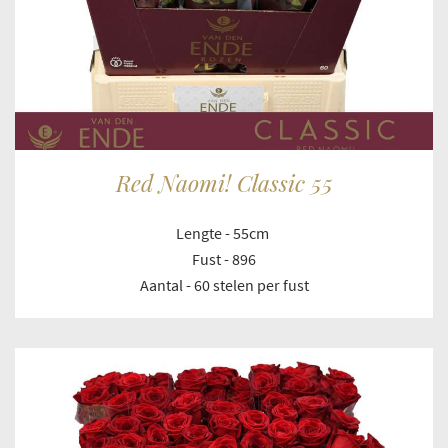
Red Naomi! Classic 55
Lengte - 55cm
Fust - 896
Aantal - 60 stelen per fust