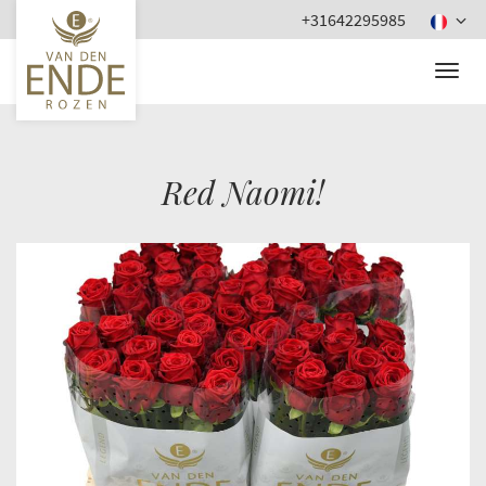
Ga
+31642295985
direct
naar
de
inhoud
.
Red Naomi!